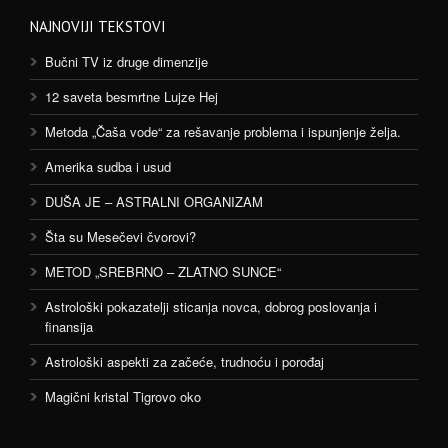
NAJNOVIJI TEKSTOVI
Bučni TV iz druge dimenzije
12 saveta besmrtne Lujze Hej
Metoda „Čaša vode“ za rešavanje problema i ispunjenje želja.
Amerika sudba i usud
DUŠA JE – ASTRALNI ORGANIZAM
Šta su Mesečevi čvorovi?
METOD „SREBRNO – ZLATNO SUNCE“
Astrološki pokazatelji sticanja novca, dobrog poslovanja i
finansija
Astrološki aspekti za začeće, trudnoću i porođaj
Magični kristal Tigrovo oko