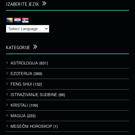
IZABERITE JEZIK
KATEGORIJE
ASTROLOGIJA
(631)
EZOTERIJA
(369)
FENG SHUI
(132)
ISTRAŽIVANJE SUDBINE
(66)
KRISTALI
(109)
MAGIJA
(233)
MESEČNI HOROSKOP
(1)