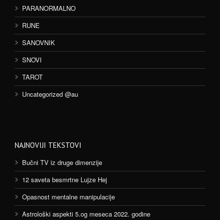
PARANORMALNO
RUNE
SANOVNIK
SNOVI
TAROT
Uncategorized @au
NAJNOVIJI TEKSTOVI
Bučni TV iz druge dimenzije
12 saveta besmrtne Lujze Hej
Opasnost mentalne manipulacije
Astrološki aspekti 5.og meseca 2022. godine