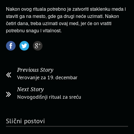
Nakon ovog rituala potrebno je zatvoriti staklenku meda i
staviti ga na mesto, gde ga drugi neće uzimati. Nakon
četiri dana, treba uzimati ovaj med, jer će on vratiti
potrebnu snagu i vitalnost.
Previous Story
Verovanje za 19. decembar
Next Story
Novogodišnji ritual za sreću
Slični postovi