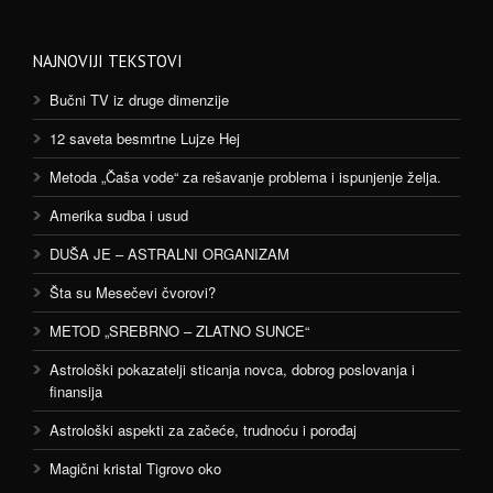
NAJNOVIJI TEKSTOVI
Bučni TV iz druge dimenzije
12 saveta besmrtne Lujze Hej
Metoda „Čaša vode“ za rešavanje problema i ispunjenje želja.
Amerika sudba i usud
DUŠA JE – ASTRALNI ORGANIZAM
Šta su Mesečevi čvorovi?
METOD „SREBRNO – ZLATNO SUNCE“
Astrološki pokazatelji sticanja novca, dobrog poslovanja i
finansija
Astrološki aspekti za začeće, trudnoću i porođaj
Magični kristal Tigrovo oko