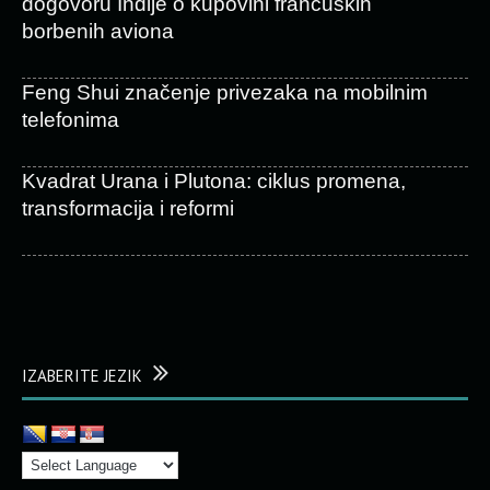
dogovoru Indije o kupovini francuskih
borbenih aviona
Feng Shui značenje privezaka na mobilnim
telefonima
Kvadrat Urana i Plutona: ciklus promena,
transformacija i reformi
IZABERITE JEZIK