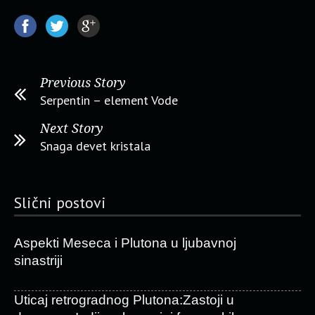
Previous Story
Serpentin – element Vode
Next Story
Snaga devet kristala
Slični postovi
Aspekti Meseca i Plutona u ljubavnoj
sinastriji
Uticaj retrogradnog Plutona:Zastoji u