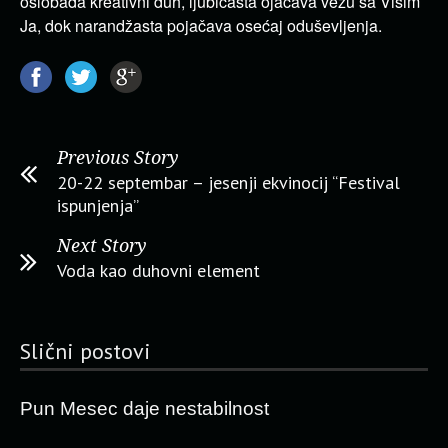
oslobađa kreativni duh, ljubičasta ojačava vezu sa Višim
Ja, dok narandžasta pojačava osećaj oduševljenja.
Previous Story
20-22 septembar – jesenji ekvinocij “Festival
ispunjenja”
Next Story
Voda kao duhovni element
Slični postovi
Pun Mesec daje nestabilnost