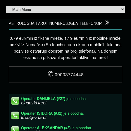
ASTROLOGIJA TAROT NUMEROLOGIJA TELEFONOM
0.79 eur/min iz fiksne mreže, 1,19 eur/min iz mobilne mreže,
pozivi iz Nemačke (Sa touchscreen ekrana mobilnih telefona
poziv se ostvaruje dodirom na broj telefona). Na donjem
ekranu su prikazani operateri aktivni na mreži
✆
09003774448