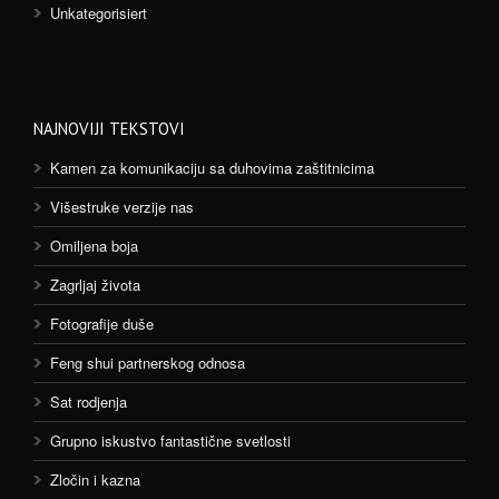
Unkategorisiert
NAJNOVIJI TEKSTOVI
Kamen za komunikaciju sa duhovima zaštitnicima
Višestruke verzije nas
Omiljena boja
Zagrljaj života
Fotografije duše
Feng shui partnerskog odnosa
Sat rodjenja
Grupno iskustvo fantastične svetlosti
Zločin i kazna