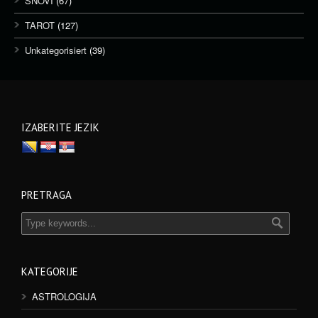
SNOVI
(67)
TAROT
(127)
Unkategorisiert
(39)
IZABERITE JEZIK
PRETRAGA
KATEGORIJE
ASTROLOGIJA