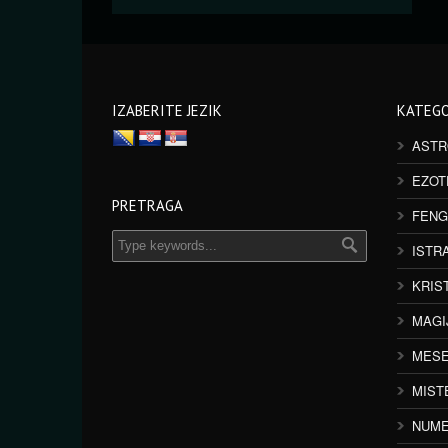
IZABERITE JEZIK
KATEGO
ASTR
EZOT
PRETRAGA
FENG
ISTR
KRIS
MAGI
MESE
MIST
NUME