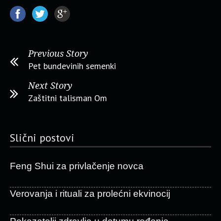
Previous Story
Pet bundevinih semenki
Next Story
Zaštitni talisman Om
Slični postovi
Feng Shui za privlačenje novca
Verovanja i rituali za prolećni ekvinocij