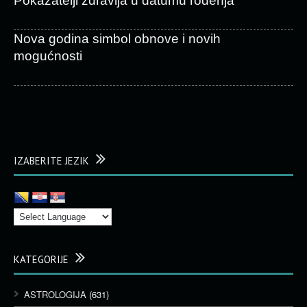
Pokazatelji zdravlja u datumu rođenja
Nova godina simbol obnove i novih
mogućnosti
IZABERITE JEZIK
KATEGORIJE
ASTROLOGIJA
(631)