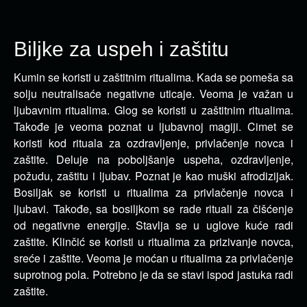
Biljke za uspeh i zaštitu
Kumin se koristi u zaštitnim ritualima. Kada se pomeša sa
solju neutralisaće negativne uticaje. Veoma je važan u
ljubavnim ritualima.
Glog se koristi u zaštitnim ritualima.
Takođe je veoma poznat u ljubavnoj magiji. Cimet se
koristi kod rituala za ozdravljenje, privlačenje novca i
zaštite. Deluje na poboljšanje uspeha, ozdravljenje,
požudu, zaštitu i ljubav. Poznat je kao muški afrodizijak.
Bosiljak se koristi u ritualima za privlačenje novca i
ljubavi. Takođe, sa bosiljkom se rade rituali za čišćenje
od negativne energije. Stavlja se u uglove kuće radi
zaštite. Klinčić se koristi u ritualima za prizivanje novca,
sreće i zaštite. Veoma je moćan u ritualima za privlačenje
suprotnog pola. Potrebno je da se stavi ispod jastuka radi
zaštite.