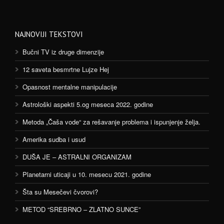
NAJNOVIJI TEKSTOVI
Bučni TV iz druge dimenzije
12 saveta besmrtne Lujze Hej
Opasnost mentalne manipulacije
Astrološki aspekti 5.og meseca 2022. godine
Metoda „Čaša vode“ za rešavanje problema i ispunjenje želja.
Amerika sudba i usud
DUŠA JE – ASTRALNI ORGANIZAM
Planetarni uticaji u 10. mesecu 2021. godine
Šta su Mesečevi čvorovi?
METOD “SREBRNO – ZLATNO SUNCE”