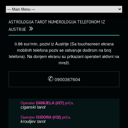
ASTROLOGIJA TAROT NUMEROLOGIJA TELEFONOM IZ
AUSTRIJE
0.88 eur/min, pozivi iz Austrije (Sa touchscreen ekrana
mobilnih telefona poziv se ostvaruje dodirom na broj
telefona). Na donjem ekranu su prikazani operateri aktivni na
mreži.
✆
0900367604