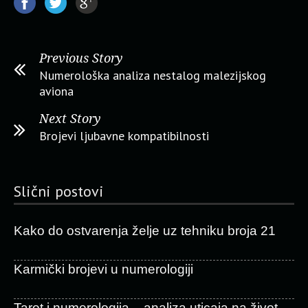
Previous Story
Numerološka analiza nestalog malezijskog
aviona
Next Story
Brojevi ljubavne kompatibilnosti
Slični postovi
Kako do ostvarenja želje uz tehniku broja 21
Karmički brojevi u numerologiji
Tarot i numerologija – analiza uticaja na život