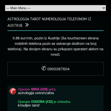
ASTROLOGIJA TAROT NUMEROLOGIJA TELEFONOM IZ
AUSTRIJE
0.88 eur/min, pozivi iz Austrije (Sa touchscreen ekrana
mobilnih telefona poziv se ostvaruje dodirom na broj
telefona). Na donjem ekranu su prikazani operateri aktivni na
mreži.
✆
0900367604