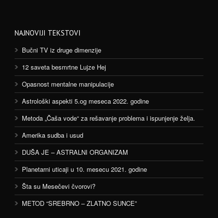
NAJNOVIJI TEKSTOVI
Bučni TV iz druge dimenzije
12 saveta besmrtne Lujze Hej
Opasnost mentalne manipulacije
Astrološki aspekti 5.og meseca 2022. godine
Metoda „Čaša vode“ za rešavanje problema i ispunjenje želja.
Amerika sudba i usud
DUŠA JE – ASTRALNI ORGANIZAM
Planetarni uticaji u 10. mesecu 2021. godine
Šta su Mesečevi čvorovi?
METOD “SREBRNO – ZLATNO SUNCE”