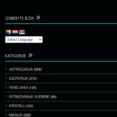
IZABERITE JEZIK
KATEGORIJE
ASTROLOGIJA
(658)
EZOTERIJA
(374)
FENG SHUI
(135)
ISTRAŽIVANJE SUDBINE
(66)
KRISTALI
(133)
MAGIJA
(266)