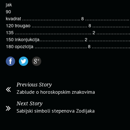
jak
90
kvadrat ……………………………….. 8 ……………………….. 
120 trougao ……………………………… 8 ………………………
135 ………………………………………….. 2 ……………………….
150 inkonjukcija……………………….. 2 ………………………..
180 opozicija ……………………………. 8 ………………………
Previous Story
Zablude o horoskopskim znakovima
Next Story
Sabijski simboli stepenova Zodijaka