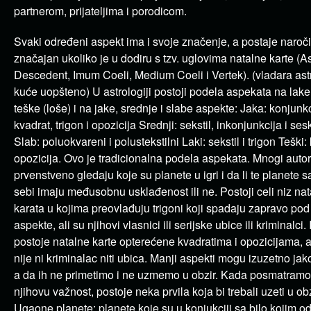
partnerom, prijateljima i porodicom.
Svaki određeni aspekt ima i svoje značenje, a postaje naroči
značajan ukoliko je u dodiru s tzv. uglovima natalne karte (A
Descedent, Imum Coeli, Medium Coeli i Vertek). (vladara ast
kuće uopšteno) U astrologiji postoji podela aspekata na lake 
teške (loše) i na jake, srednje i slabe aspekte: Jaka: konjunkc
kvadrat, trigon i opozicija Srednji: sekstil, inkonjunkcija i se
Slab: poluokvareni i polustekstilni Laki: sekstil i trigon Teški: 
opozicija. Ovo je tradicionalna podela aspekata. Mnogi autor
prvenstveno gledaju koje su planete u igri i da li te planete 
sebi imaju međusobnu usklađenost ili ne. Postoji celi niz nat
karata u kojima preovlađuju trigoni koji spadaju zapravo pod
aspekte, ali su njihovi vlasnici ili serijske ubice ili kriminalci. 
postoje natalne karte opterećene kvadratima i opozicijama, 
nije ni kriminalac niti ubica. Manji aspekti mogu izuzetno jak
a da ih ne primetimo i ne uzmemo u obzir. Kada posmatramo
njihovu važnost, postoje neka prvila koja bi trebali uzeti u obz
Ugaone planete: planete koje su u konjukciji sa bilo kojim o