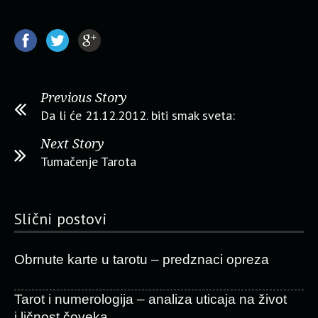
Previous Story
Da li će 21.12.2012. biti smak sveta:
Next Story
Tumačenje Tarota
Slični postovi
Obrnute karte u tarotu – predznaci opreza
Tarot i numerologija – analiza uticaja na život
i ličnost čoveka