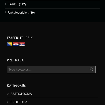
TAROT
(127)
Unkategorisiert
(39)
IZABERITE JEZIK
PRETRAGA
KATEGORIJE
ASTROLOGIJA
EZOTERIJA