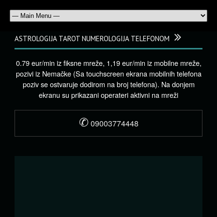
ASTROLOGIJA TAROT NUMEROLOGIJA TELEFONOM
0.79 eur/min iz fiksne mreže, 1,19 eur/min iz mobilne mreže,
pozivi iz Nemačke (Sa touchscreen ekrana mobilnih telefona
poziv se ostvaruje dodirom na broj telefona). Na donjem
ekranu su prikazani operateri aktivni na mreži
✆
09003774448