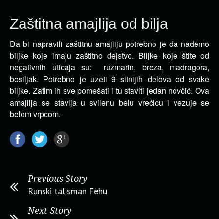
Zaštitna amajlija od bilja
Da bi napravili zaštitnu amajliju potrebno je da nađemo
biljke koje imaju zaštitno dejstvo. Biljke koje štite od
negativnih uticaja su:
ruzmarin, breza, madragora,
bosiljak. Potrebno je uzeti 9 sitnijih delova od svake
biljke. Zatim ih sve pomešati i tu staviti jedan novčić. Ova
amajlija se stavlja u svilenu belu vrećicu i vezuje se
belom vrpcom.
Previous Story
Runski talisman Fehu
Next Story