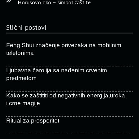
Horusovo oko – simbol zaštite
Slični postovi
Feng Shui značenje privezaka na mobilnim
telefonima
Ljubavna čarolija sa nađenim crvenim
predmetom
Kako se zaštititi od negativnih energija,uroka
i crne magije
Ritual za prosperitet