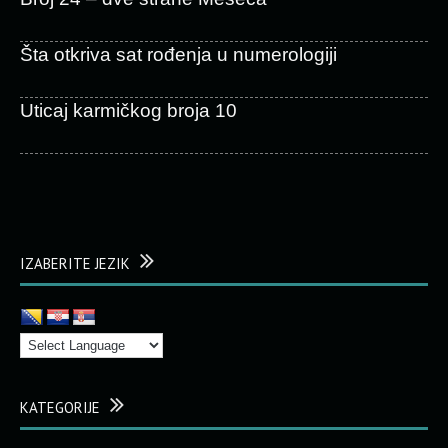
Šta otkriva sat rođenja u numerologiji
Uticaj karmičkog broja 10
IZABERITE JEZIK
KATEGORIJE