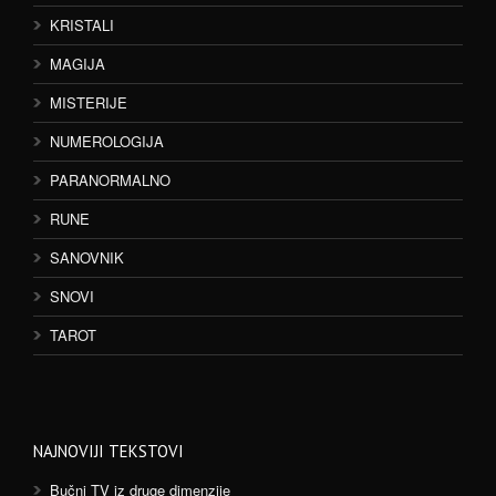
KRISTALI
MAGIJA
MISTERIJE
NUMEROLOGIJA
PARANORMALNO
RUNE
SANOVNIK
SNOVI
TAROT
NAJNOVIJI TEKSTOVI
Bučni TV iz druge dimenzije