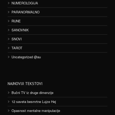
NUMEROLOGIJA
PARANORMALNO
RUNE
SANOVNIK
SNOVI
TAROT
Uncategorized @au
NAJNOVIJI TEKSTOVI
Bučni TV iz druge dimenzije
12 saveta besmrtne Lujze Hej
Opasnost mentalne manipulacije