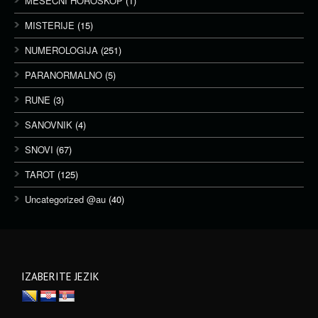
MESEČNI HOROSKOP
(1)
MISTERIJE
(15)
NUMEROLOGIJA
(251)
PARANORMALNO
(5)
RUNE
(3)
SANOVNIK
(4)
SNOVI
(67)
TAROT
(125)
Uncategorized @au
(40)
IZABERITE JEZIK