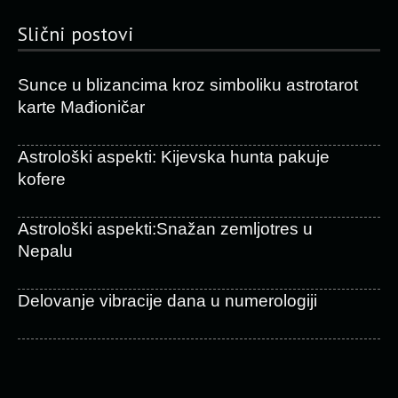
Slični postovi
Sunce u blizancima kroz simboliku astrotarot
karte Mađioničar
Astrološki aspekti: Kijevska hunta pakuje
kofere
Astrološki aspekti:Snažan zemljotres u
Nepalu
Delovanje vibracije dana u numerologiji