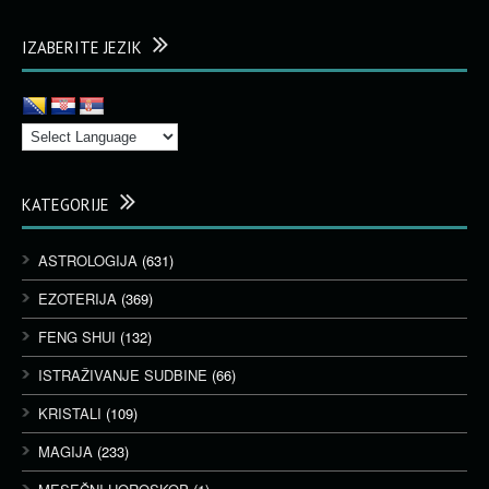
IZABERITE JEZIK
KATEGORIJE
ASTROLOGIJA
(631)
EZOTERIJA
(369)
FENG SHUI
(132)
ISTRAŽIVANJE SUDBINE
(66)
KRISTALI
(109)
MAGIJA
(233)