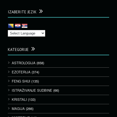
IZABERITE JEZIK
KATEGORIJE
ASTROLOGIJA
(658)
EZOTERIJA
(374)
FENG SHUI
(135)
ISTRAŽIVANJE SUDBINE
(66)
KRISTALI
(133)
MAGIJA
(266)