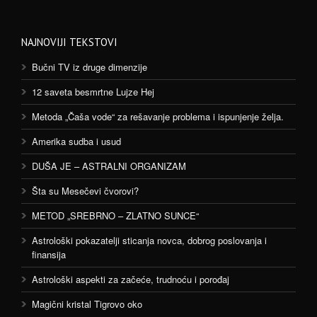
NAJNOVIJI TEKSTOVI
Bučni TV iz druge dimenzije
12 saveta besmrtne Lujze Hej
Metoda „Čaša vode“ za rešavanje problema i ispunjenje želja.
Amerika sudba i usud
DUŠA JE – ASTRALNI ORGANIZAM
Šta su Mesečevi čvorovi?
METOD „SREBRNO – ZLATNO SUNCE“
Astrološki pokazatelji sticanja novca, dobrog poslovanja i
finansija
Astrološki aspekti za začeće, trudnoću i porođaj
Magični kristal Tigrovo oko