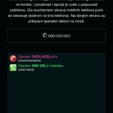
ne koriste, i privatnost i tajnost je uvek u potpunosti
zaštićena. (Sa touchscreen ekrana mobilnih telefona poziv
se ostvaruje dodirom na broj telefona). Na donjem ekranu su
prikazani operateri aktivni na mreži.
✆
0901001001