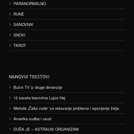
PARANORMALNO
RUNE
SANOVNIK
SNOVI
TAROT
NAJNOVIJI TEKSTOVI
Bučni TV iz druge dimenzije
12 saveta besmrtne Lujze Hej
Metoda „Čaša vode“ za rešavanje problema i ispunjenje želja.
Amerika sudba i usud
DUŠA JE – ASTRALNI ORGANIZAM