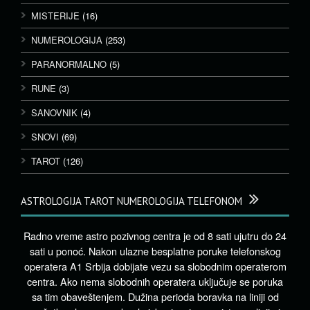
MISTERIJE
(16)
NUMEROLOGIJA
(253)
PARANORMALNO
(5)
RUNE
(3)
SANOVNIK
(4)
SNOVI
(69)
TAROT
(126)
ASTROLOGIJA TAROT NUMEROLOGIJA TELEFONOM
Radno vreme astro pozivnog centra je od 8 sati ujutru do 24
sati u ponoć. Nakon ulazne besplatne poruke telefonskog
operatera A1 Srbija dobijate vezu sa slobodnim operaterom
centra. Ako nema slobodnih operatera uključuje se poruka
sa tim obaveštenjem. Dužina perioda boravka na liniji od