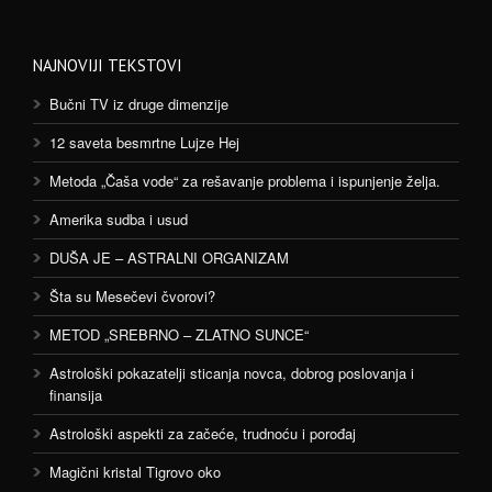
NAJNOVIJI TEKSTOVI
Bučni TV iz druge dimenzije
12 saveta besmrtne Lujze Hej
Metoda „Čaša vode“ za rešavanje problema i ispunjenje želja.
Amerika sudba i usud
DUŠA JE – ASTRALNI ORGANIZAM
Šta su Mesečevi čvorovi?
METOD „SREBRNO – ZLATNO SUNCE“
Astrološki pokazatelji sticanja novca, dobrog poslovanja i
finansija
Astrološki aspekti za začeće, trudnoću i porođaj
Magični kristal Tigrovo oko