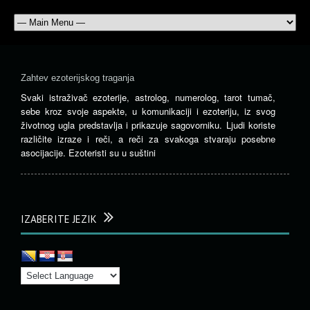
Zahtev ezoterijskog traganja
Svaki istraživač ezoterije, astrolog, numerolog, tarot tumač,
sebe kroz svoje aspekte, u komunikaciji i ezoteriju, iz svog
životnog ugla predstavlja i prikazuje sagovorniku. Ljudi koriste
različite izraze i reči, a reči za svakoga stvaraju posebne
asocijacije. Ezoteristi su u suštini
IZABERITE JEZIK