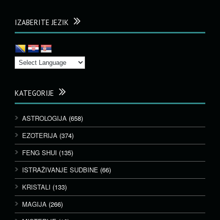
IZABERITE JEZIK
KATEGORIJE
ASTROLOGIJA
(658)
EZOTERIJA
(374)
FENG SHUI
(135)
ISTRAŽIVANJE SUDBINE
(66)
KRISTALI
(133)
MAGIJA
(266)