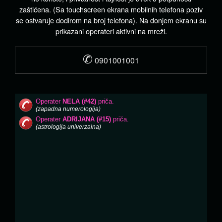
zaštićena. (Sa touchscreen ekrana mobilnih telefona poziv
se ostvaruje dodirom na broj telefona). Na donjem ekranu su
prikazani operateri aktivni na mreži.
✆
0901001001