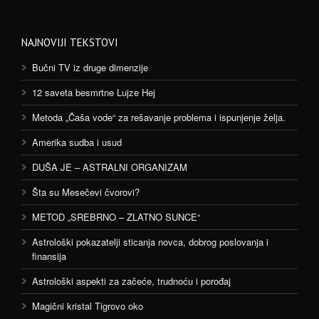
NAJNOVIJI TEKSTOVI
Bučni TV iz druge dimenzije
12 saveta besmrtne Lujze Hej
Metoda „Čaša vode“ za rešavanje problema i ispunjenje želja.
Amerika sudba i usud
DUŠA JE – ASTRALNI ORGANIZAM
Šta su Mesečevi čvorovi?
METOD „SREBRNO – ZLATNO SUNCE“
Astrološki pokazatelji sticanja novca, dobrog poslovanja i
finansija
Astrološki aspekti za začeće, trudnoću i porođaj
Magični kristal Tigrovo oko