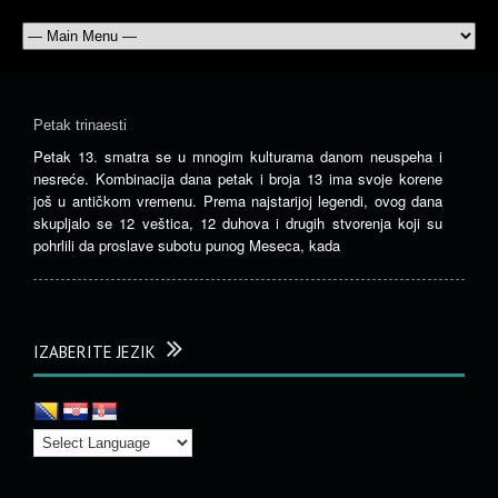
Petak trinaesti
Petak 13. smatra se u mnogim kulturama danom neuspeha i
nesreće. Kombinacija dana petak i broja 13 ima svoje korene
još u antičkom vremenu. Prema najstarijoj legendi, ovog dana
skupljalo se 12 veštica, 12 duhova i drugih stvorenja koji su
pohrlili da proslave subotu punog Meseca, kada
IZABERITE JEZIK