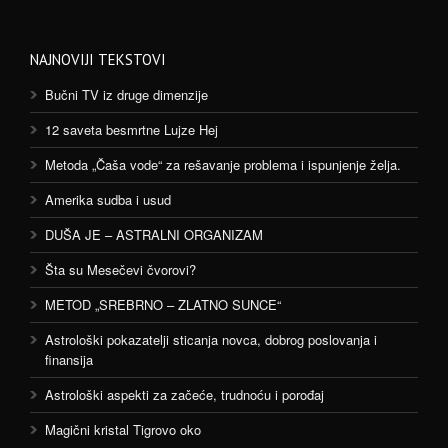
NAJNOVIJI TEKSTOVI
Bučni TV iz druge dimenzije
12 saveta besmrtne Lujze Hej
Metoda „Čaša vode“ za rešavanje problema i ispunjenje želja.
Amerika sudba i usud
DUŠA JE – ASTRALNI ORGANIZAM
Šta su Mesečevi čvorovi?
METOD „SREBRNO – ZLATNO SUNCE“
Astrološki pokazatelji sticanja novca, dobrog poslovanja i
finansija
Astrološki aspekti za začeće, trudnoću i porođaj
Magični kristal Tigrovo oko