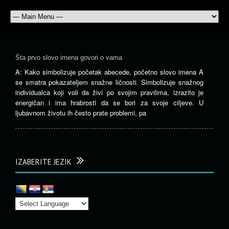
Šta prvo slovo imena govori o vama
A: Kako simbolizuje početak abecede, početno slovo imena A
se smatra pokazateljem snažne ličnosti. Simbolizuje snažnog
individualca koji voli da živi po svojim pravilima, izrazito je
energičan i ima hrabrosti da se bori za svoje ciljeve. U
ljubavnom životu ih često prate problemi, pa
IZABERITE JEZIK