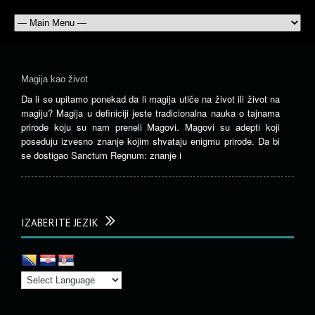
Magija kao život
Da li se upitamo ponekad da li magija utiče na život ili život na
magiju? Magija u definiciji jeste tradicionalna nauka o tajnama
prirode koju su nam preneli Magovi. Magovi su adepti koji
poseduju izvesno znanje kojim shvataju enigmu prirode. Da bi
se dostigao Sanctum Regnum: znanje i
IZABERITE JEZIK