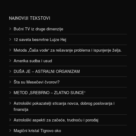
NAJNOVIJI TEKSTOVI
Bučni TV iz druge dimenzije
12 saveta besmrtne Lujze Hej
Metoda „Čaša vode“ za rešavanje problema i ispunjenje želja.
Amerika sudba i usud
DUŠA JE – ASTRALNI ORGANIZAM
Šta su Mesečevi čvorovi?
METOD „SREBRNO – ZLATNO SUNCE“
Astrološki pokazatelji sticanja novca, dobrog poslovanja i
finansija
Astrološki aspekti za začeće, trudnoću i porođaj
Magični kristal Tigrovo oko