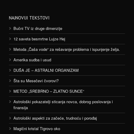
NAJNOVIJI TEKSTOVI
Bučni TV iz druge dimenzije
12 saveta besmrtne Lujze Hej
Metoda „Čaša vode“ za rešavanje problema i ispunjenje želja.
Amerika sudba i usud
DUŠA JE – ASTRALNI ORGANIZAM
Šta su Mesečevi čvorovi?
METOD „SREBRNO – ZLATNO SUNCE“
Astrološki pokazatelji sticanja novca, dobrog poslovanja i
finansija
Astrološki aspekti za začeće, trudnoću i porođaj
Magični kristal Tigrovo oko