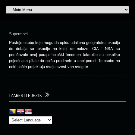
Supermoći
Postoje osobe koje mogu da opišu udaljenu geografsku lokaciju
do detalja sa lokacije na kojoj se nalaze. CIA i NSA su
poručavale ovaj parapsihološki fenomen tako što su nekoliko
pojedinaca pitale da opišu predmete u sobi pored. Te osobe na
neki način projektuju svoju svest van svog te
IZABERITE JEZIK