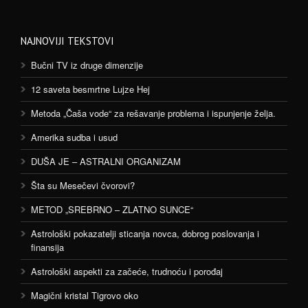
NAJNOVIJI TEKSTOVI
Bučni TV iz druge dimenzije
12 saveta besmrtne Lujze Hej
Metoda „Čaša vode“ za rešavanje problema i ispunjenje želja.
Amerika sudba i usud
DUŠA JE – ASTRALNI ORGANIZAM
Šta su Mesečevi čvorovi?
METOD „SREBRNO – ZLATNO SUNCE“
Astrološki pokazatelji sticanja novca, dobrog poslovanja i
finansija
Astrološki aspekti za začeće, trudnoću i porođaj
Magični kristal Tigrovo oko