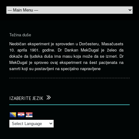
Težina duše
Neobičan eksperiment je sproveden u Dorčesteru, Masačusets
10. aprila 1901. godine. Dr Dankan MekDugal je želeo da
dokaže da ljudska duša ima masu koja može da se izmeri. Dr
MekDugal je sproveo ovaj eksperiment na šest pacijenata na
samrti koji su postavljeni na specijalno napravljene
IZABERITE JEZIK