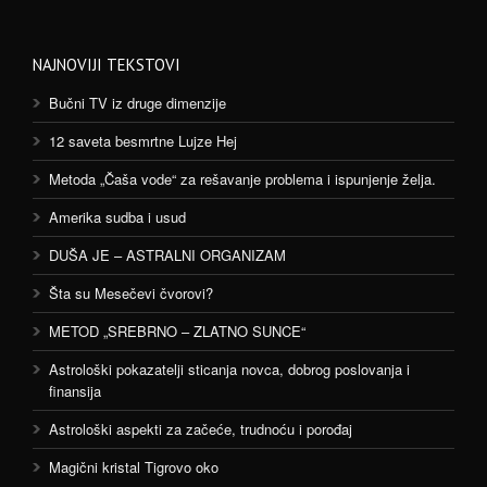
NAJNOVIJI TEKSTOVI
Bučni TV iz druge dimenzije
12 saveta besmrtne Lujze Hej
Metoda „Čaša vode“ za rešavanje problema i ispunjenje želja.
Amerika sudba i usud
DUŠA JE – ASTRALNI ORGANIZAM
Šta su Mesečevi čvorovi?
METOD „SREBRNO – ZLATNO SUNCE“
Astrološki pokazatelji sticanja novca, dobrog poslovanja i
finansija
Astrološki aspekti za začeće, trudnoću i porođaj
Magični kristal Tigrovo oko