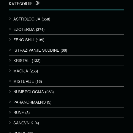
KATEGORIJE
ASTROLOGIJA
(658)
EZOTERIJA
(374)
FENG SHUI
(135)
ISTRAŽIVANJE SUDBINE
(66)
KRISTALI
(133)
MAGIJA
(266)
MISTERIJE
(16)
NUMEROLOGIJA
(253)
PARANORMALNO
(5)
RUNE
(3)
SANOVNIK
(4)