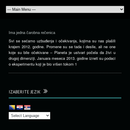
Ima jedna čarobna rečenica
Svi se sećamo uzbuđenja i očekivanja, kojima su nas plašili
krajem 2012. godine. Promene su se tada i desile, ali ne one
koje su bile očekivane – Planeta je ustvari počela da živi u
drugoj dimenziji. Januara meseca 2013. godine izneti su podaci
o eksperimentu koji je bio vršen tokom 1
IZABERITE JEZIK