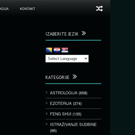
GIJA
KONTAKT
IZABERITE JEZIK
KATEGORIJE
ASTROLOGIJA
(658)
EZOTERIJA
(374)
FENG SHUI
(135)
ISTRAŽIVANJE SUDBINE
(66)