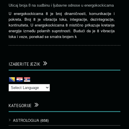
Uticaj broja 8 na sudbinu i ljubavne odnose u energokockicama
U energokockicama 8 je broj dinamičnosti, komunikacije i
pokreta. Broj 8 je vibracija toka, integracije, dezintegracije,
kontinuiteta. U energokockicama 8 mistično prikazuje kretanje
energije između polarnih suprotnosti. Budući da je 8 vibracija
toka i veze, ponekad se smatra brojem k
IZABERITE JEZIK
KATEGORIJE
ASTROLOGIJA
(658)