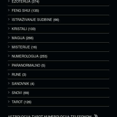
EZOTERIJA
(374)
FENG SHUI
(135)
ISTRAŽIVANJE SUDBINE
(66)
KRISTALI
(133)
MAGIJA
(266)
MISTERIJE
(16)
NUMEROLOGIJA
(253)
PARANORMALNO
(5)
RUNE
(3)
SANOVNIK
(4)
SNOVI
(69)
TAROT
(126)
ASTROLOGIJA TAROT NUMEROLOGIJA TELEFONOM