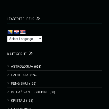
IZABERITE JEZIK
KATEGORIJE
ASTROLOGIJA
(658)
EZOTERIJA
(374)
FENG SHUI
(135)
ISTRAŽIVANJE SUDBINE
(66)
KRISTALI
(133)
MAGIJA
(266)