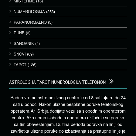
MISTERIJE
(16)
NUMEROLOGIJA
(253)
PARANORMALNO
(5)
RUNE
(3)
SANOVNIK
(4)
SNOVI
(69)
TAROT
(126)
ASTROLOGIJA TAROT NUMEROLOGIJA TELEFONOM
Radno vreme astro pozivnog centra je od 8 sati ujutru do 24
sati u ponoć. Nakon ulazne besplatne poruke telefonskog
operatera A1 Srbija dobijate vezu sa slobodnim operaterom
centra. Ako nema slobodnih operatera uključuje se poruka
sa tim obaveštenjem. Dužina perioda boravka na liniji od
završetka ulazne poruke do izbacivanja sa pristupne linije je