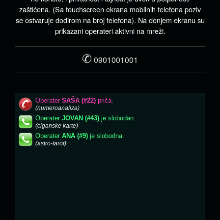
zaštićena. (Sa touchscreen ekrana mobilnih telefona poziv
se ostvaruje dodirom na broj telefona). Na donjem ekranu su
prikazani operateri aktivni na mreži.
✆
0901001001