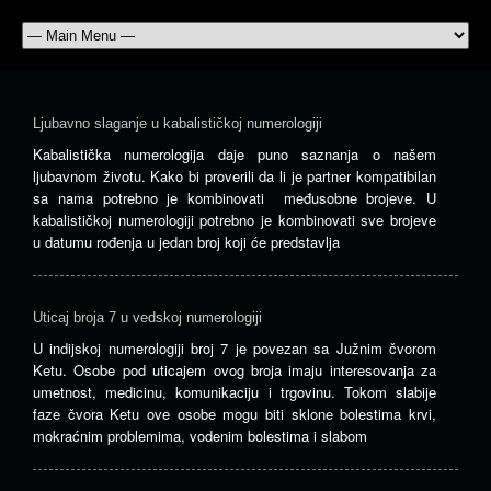
Ljubavno slaganje u kabalističkoj numerologiji
Kabalistička numerologija daje puno saznanja o našem
ljubavnom životu. Kako bi proverili da li je partner kompatibilan
sa nama potrebno je kombinovati međusobne brojeve. U
kabalističkoj numerologiji potrebno je kombinovati sve brojeve
u datumu rođenja u jedan broj koji će predstavlja
Uticaj broja 7 u vedskoj numerologiji
U indijskoj numerologiji broj 7 je povezan sa Južnim čvorom
Ketu. Osobe pod uticajem ovog broja imaju interesovanja za
umetnost, medicinu, komunikaciju i trgovinu. Tokom slabije
faze čvora Ketu ove osobe mogu biti sklone bolestima krvi,
mokraćnim problemima, vodenim bolestima i slabom