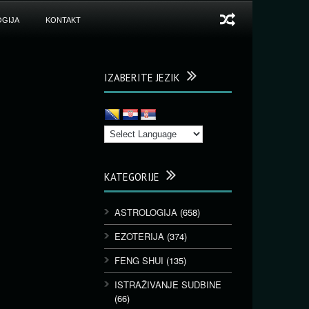
GIJA
KONTAKT
IZABERITE JEZIK
KATEGORIJE
ASTROLOGIJA
(658)
EZOTERIJA
(374)
FENG SHUI
(135)
ISTRAŽIVANJE SUDBINE
(66)