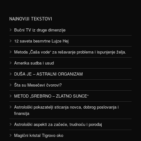
NAJNOVIJI TEKSTOVI
Bučni TV iz druge dimenzije
12 saveta besmrtne Lujze Hej
Metoda „Čaša vode“ za rešavanje problema i ispunjenje želja.
Amerika sudba i usud
DUŠA JE – ASTRALNI ORGANIZAM
Šta su Mesečevi čvorovi?
METOD „SREBRNO – ZLATNO SUNCE“
Astrološki pokazatelji sticanja novca, dobrog poslovanja i
finansija
Astrološki aspekti za začeće, trudnoću i porođaj
Magični kristal Tigrovo oko