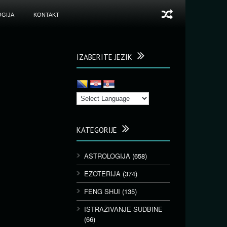
GIJA
KONTAKT
IZABERITE JEZIK
KATEGORIJE
ASTROLOGIJA
(658)
EZOTERIJA
(374)
FENG SHUI
(135)
ISTRAŽIVANJE SUDBINE
(66)