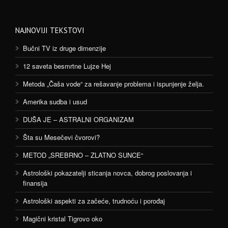
NAJNOVIJI TEKSTOVI
Bučni TV iz druge dimenzije
12 saveta besmrtne Lujze Hej
Metoda „Čaša vode“ za rešavanje problema i ispunjenje želja.
Amerika sudba i usud
DUŠA JE – ASTRALNI ORGANIZAM
Šta su Mesečevi čvorovi?
METOD „SREBRNO – ZLATNO SUNCE“
Astrološki pokazatelji sticanja novca, dobrog poslovanja i
finansija
Astrološki aspekti za začeće, trudnoću i porođaj
Magični kristal Tigrovo oko