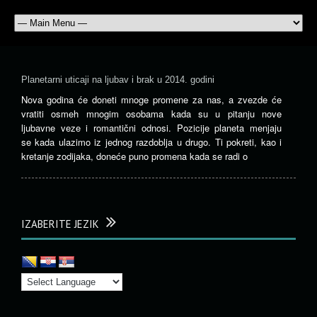
Planetarni uticaji na ljubav i brak u 2014. godini
Nova godina će doneti mnoge promene za nas, a zvezde će
vratiti osmeh mnogim osobama kada su u pitanju nove
ljubavne veze i romantični odnosi. Pozicije planeta menjaju
se kada ulazimo iz jednog razdoblja u drugo. Ti pokreti, kao i
kretanje zodijaka, doneće puno promena kada se radi o
IZABERITE JEZIK