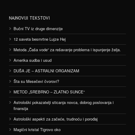
NAJNOVIJI TEKSTOVI
Bučni TV iz druge dimenzije
12 saveta besmrtne Lujze Hej
Metoda „Čaša vode“ za rešavanje problema i ispunjenje želja.
Amerika sudba i usud
DUŠA JE – ASTRALNI ORGANIZAM
Šta su Mesečevi čvorovi?
METOD „SREBRNO – ZLATNO SUNCE“
Astrološki pokazatelji sticanja novca, dobrog poslovanja i
finansija
Astrološki aspekti za začeće, trudnoću i porođaj
Magični kristal Tigrovo oko