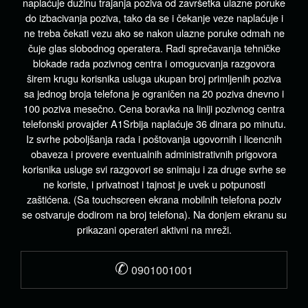
naplaćuje dužinu trajanja poziva od završetka ulazne poruke
do izbacivanja poziva, tako da se i čekanje veze naplaćuje i
ne treba čekati vezu ako se nakon ulazne poruke odmah ne
čuje glas slobodnog operatera. Radi sprečavanja tehničke
blokade rada pozivnog centra i omogucvanja razgovora
širem krugu korisnika usluga ukupan broj primljenih poziva
sa jednog broja telefona je ograničen na 20 poziva dnevno i
100 poziva mesečno. Cena boravka na liniji pozivnog centra
telefonski provajder A1Srbija naplaćuje 36 dinara po minutu.
Iz svrhe poboljšanja rada i poštovanja ugovornih i licencnih
obaveza i provere eventualnih administrativnih prigovora
korisnika usluge svi razgovori se snimaju i za druge svrhe se
ne koriste, i privatnost i tajnost je uvek u potpunosti
zaštićena. (Sa touchscreen ekrana mobilnih telefona poziv
se ostvaruje dodirom na broj telefona). Na donjem ekranu su
prikazani operateri aktivni na mreži.
✆
0901001001