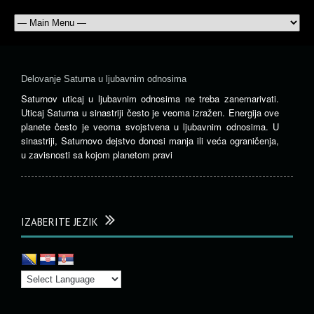
Delovanje Saturna u ljubavnim odnosima
Saturnov uticaj u ljubavnim odnosima ne treba zanemarivati.
Uticaj Saturna u sinastriji često je veoma izražen. Energija ove
planete često je veoma svojstvena u ljubavnim odnosima. U
sinastriji, Saturnovo dejstvo donosi manja ili veća ograničenja,
u zavisnosti sa kojom planetom pravi
IZABERITE JEZIK