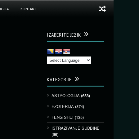
GIJA
KONTAKT
IZABERITE JEZIK
KATEGORIJE
ASTROLOGIJA
(658)
EZOTERIJA
(374)
FENG SHUI
(135)
ISTRAŽIVANJE SUDBINE
(66)