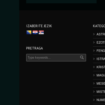
IZABERITE JEZIK
KATEGO
ASTR
EZOT
PRETRAGA
FENG
ISTR
KRIS
MAGI
MESE
MIST
NUME