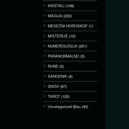
KRISTALI
(109)
MAGIJA
(233)
MESEČNI HOROSKOP
(1)
MISTERIJE
(15)
NUMEROLOGIJA
(251)
PARANORMALNO
(5)
RUNE
(3)
SANOVNIK
(4)
SNOVI
(67)
TAROT
(125)
Uncategorized @au
(40)