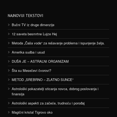
NAJNOVIJI TEKSTOVI
Bučni TV iz druge dimenzije
12 saveta besmrtne Lujze Hej
Metoda „Čaša vode“ za rešavanje problema i ispunjenje želja.
Amerika sudba i usud
DUŠA JE – ASTRALNI ORGANIZAM
Šta su Mesečevi čvorovi?
METOD „SREBRNO – ZLATNO SUNCE“
Astrološki pokazatelji sticanja novca, dobrog poslovanja i
finansija
Astrološki aspekti za začeće, trudnoću i porođaj
Magični kristal Tigrovo oko