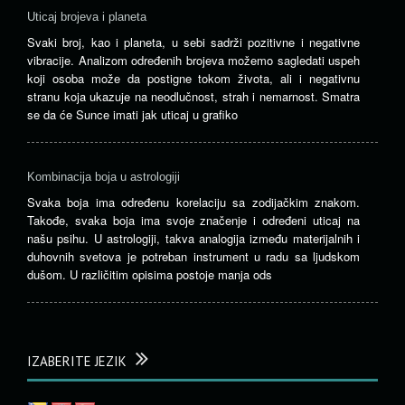
Uticaj brojeva i planeta
Svaki broj, kao i planeta, u sebi sadrži pozitivne i negativne
vibracije. Analizom određenih brojeva možemo sagledati uspeh
koji osoba može da postigne tokom života, ali i negativnu
stranu koja ukazuje na neodlučnost, strah i nemarnost. Smatra
se da će Sunce imati jak uticaj u grafiko
Kombinacija boja u astrologiji
Svaka boja ima određenu korelaciju sa zodijačkim znakom.
Takođe, svaka boja ima svoje značenje i određeni uticaj na
našu psihu. U astrologiji, takva analogija između materijalnih i
duhovnih svetova je potreban instrument u radu sa ljudskom
dušom. U različitim opisima postoje manja ods
IZABERITE JEZIK