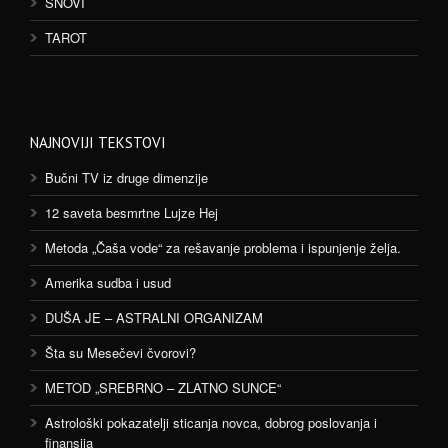
SNOVI
TAROT
NAJNOVIJI TEKSTOVI
Bučni TV iz druge dimenzije
12 saveta besmrtne Lujze Hej
Metoda „Čaša vode“ za rešavanje problema i ispunjenje želja.
Amerika sudba i usud
DUŠA JE – ASTRALNI ORGANIZAM
Šta su Mesečevi čvorovi?
METOD „SREBRNO – ZLATNO SUNCE“
Astrološki pokazatelji sticanja novca, dobrog poslovanja i
finansija