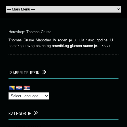
Horoskop: Thomas Cruise
Thomas Cruise Mapother IV rođen je 3. jula 1962. godine. U
horoskopu ovog poznatog američkog glumca sunce je…
>>>>
IZABERITE JEZIK
KATEGORIJE