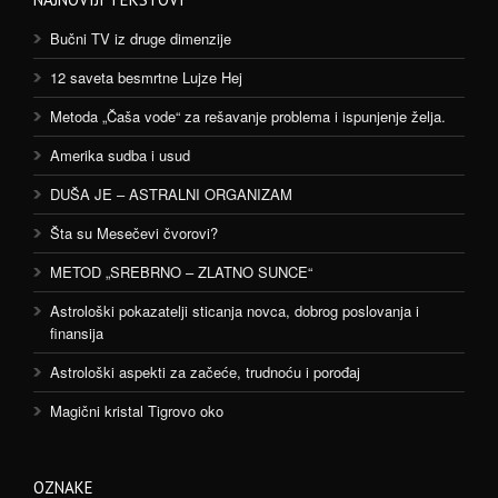
Bučni TV iz druge dimenzije
12 saveta besmrtne Lujze Hej
Metoda „Čaša vode“ za rešavanje problema i ispunjenje želja.
Amerika sudba i usud
DUŠA JE – ASTRALNI ORGANIZAM
Šta su Mesečevi čvorovi?
METOD „SREBRNO – ZLATNO SUNCE“
Astrološki pokazatelji sticanja novca, dobrog poslovanja i
finansija
Astrološki aspekti za začeće, trudnoću i porođaj
Magični kristal Tigrovo oko
OZNAKE