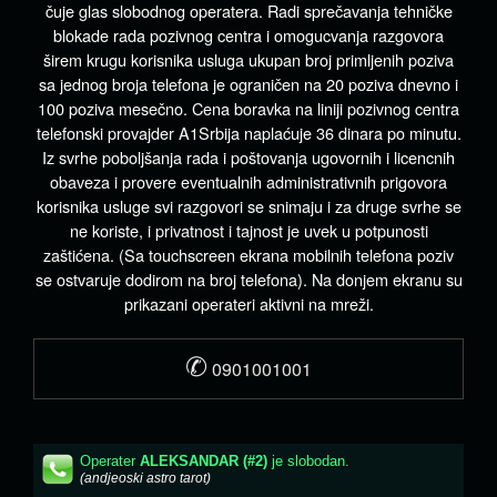
čuje glas slobodnog operatera. Radi sprečavanja tehničke
blokade rada pozivnog centra i omogucvanja razgovora
širem krugu korisnika usluga ukupan broj primljenih poziva
sa jednog broja telefona je ograničen na 20 poziva dnevno i
100 poziva mesečno. Cena boravka na liniji pozivnog centra
telefonski provajder A1Srbija naplaćuje 36 dinara po minutu.
Iz svrhe poboljšanja rada i poštovanja ugovornih i licencnih
obaveza i provere eventualnih administrativnih prigovora
korisnika usluge svi razgovori se snimaju i za druge svrhe se
ne koriste, i privatnost i tajnost je uvek u potpunosti
zaštićena. (Sa touchscreen ekrana mobilnih telefona poziv
se ostvaruje dodirom na broj telefona). Na donjem ekranu su
prikazani operateri aktivni na mreži.
✆
0901001001