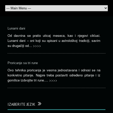
Lunarni dani
Od davnina se pratio uticaj meseca, kao i njegovi ciklusi.
Lunarni dani – oni koji su opisani u astrološkoj tradiciji, savim
su drugačiji od…
>>>>
Proricanje sa tri rune
Ovo tehnika proricanja je veoma jednostavana i odnosi se na
konkretno pitanje. Najpre treba postaviti određeno pitanje i iz
gomilice izdvojite tri rune.…
>>>>
IZABERITE JEZIK