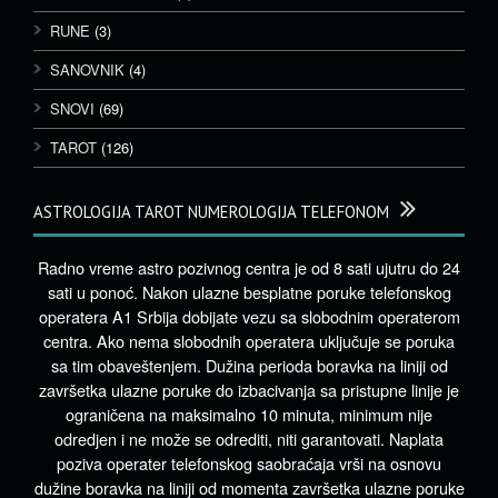
RUNE
(3)
SANOVNIK
(4)
SNOVI
(69)
TAROT
(126)
ASTROLOGIJA TAROT NUMEROLOGIJA TELEFONOM
Radno vreme astro pozivnog centra je od 8 sati ujutru do 24
sati u ponoć. Nakon ulazne besplatne poruke telefonskog
operatera A1 Srbija dobijate vezu sa slobodnim operaterom
centra. Ako nema slobodnih operatera uključuje se poruka
sa tim obaveštenjem. Dužina perioda boravka na liniji od
završetka ulazne poruke do izbacivanja sa pristupne linije je
ograničena na maksimalno 10 minuta, minimum nije
odredjen i ne može se odrediti, niti garantovati. Naplata
poziva operater telefonskog saobraćaja vrši na osnovu
dužine boravka na liniji od momenta završetka ulazne poruke