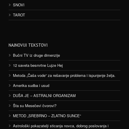
SNOVI
TAROT
NAJNOVIJI TEKSTOVI
Bučni TV iz druge dimenzije
12 saveta besmrtne Lujze Hej
Metoda „Čaša vode“ za rešavanje problema i ispunjenje želja.
Amerika sudba i usud
DUŠA JE – ASTRALNI ORGANIZAM
Šta su Mesečevi čvorovi?
METOD „SREBRNO – ZLATNO SUNCE“
Astrološki pokazatelji sticanja novca, dobrog poslovanja i