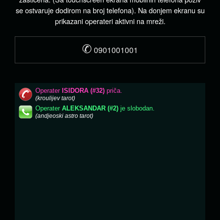
se ostvaruje dodirom na broj telefona). Na donjem ekranu su
prikazani operateri aktivni na mreži.
✆
0901001001