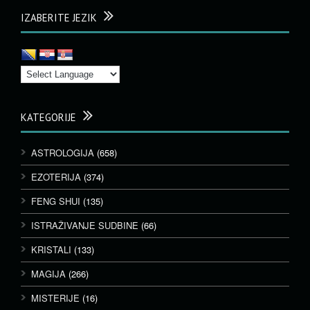
IZABERITE JEZIK
KATEGORIJE
ASTROLOGIJA
(658)
EZOTERIJA
(374)
FENG SHUI
(135)
ISTRAŽIVANJE SUDBINE
(66)
KRISTALI
(133)
MAGIJA
(266)
MISTERIJE
(16)