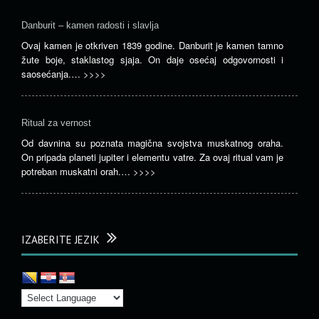
Danburit – kamen radosti i slavlja
Ovaj kamen je otkriven 1839 godine. Danburit je kamen tamno
žute boje, staklastog sjaja. On daje osećaj odgovornosti i
saosećanja.…
>>>>
Ritual za vernost
Od davnina su poznata magična svojstva muskatnog oraha.
On pripada planeti jupiter i elementu vatre. Za ovaj ritual vam je
potreban muskatni orah.…
>>>>
IZABERITE JEZIK