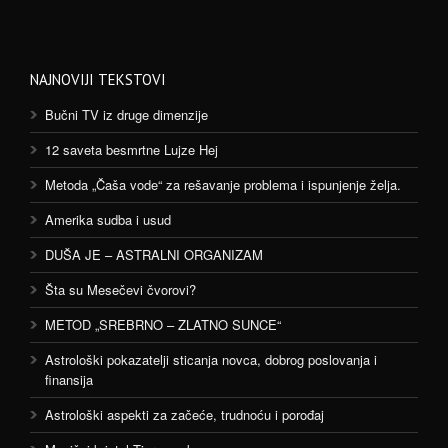
NAJNOVIJI TEKSTOVI
Bučni TV iz druge dimenzije
12 saveta besmrtne Lujze Hej
Metoda „Čaša vode“ za rešavanje problema i ispunjenje želja.
Amerika sudba i usud
DUŠA JE – ASTRALNI ORGANIZAM
Šta su Mesečevi čvorovi?
METOD „SREBRNO – ZLATNO SUNCE“
Astrološki pokazatelji sticanja novca, dobrog poslovanja i
finansija
Astrološki aspekti za začeće, trudnoću i porođaj