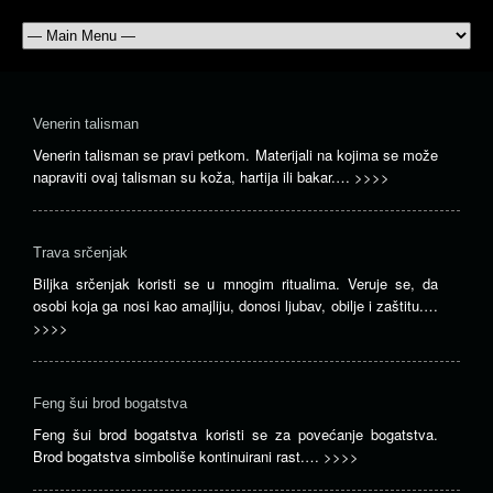
Venerin talisman
Venerin talisman se pravi petkom. Materijali na kojima se može
napraviti ovaj talisman su koža, hartija ili bakar.…
>>>>
Trava srčenjak
Biljka srčenjak koristi se u mnogim ritualima. Veruje se, da
osobi koja ga nosi kao amajliju, donosi ljubav, obilje i zaštitu.…
>>>>
Feng šui brod bogatstva
Feng šui brod bogatstva koristi se za povećanje bogatstva.
Brod bogatstva simboliše kontinuirani rast.…
>>>>