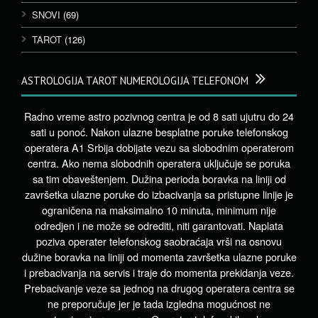
SNOVI
(69)
TAROT
(126)
ASTROLOGIJA TAROT NUMEROLOGIJA TELEFONOM
Radno vreme astro pozivnog centra je od 8 sati ujutru do 24
sati u ponoć. Nakon ulazne besplatne poruke telefonskog
operatera A1 Srbija dobijate vezu sa slobodnim operaterom
centra. Ako nema slobodnih operatera uključuje se poruka
sa tim obaveštenjem. Dužina perioda boravka na liniji od
završetka ulazne poruke do izbacivanja sa pristupne linije je
ograničena na maksimalno 10 minuta, minimum nije
odredjen i ne može se odrediti, niti garantovati. Naplata
poziva operater telefonskog saobraćaja vrši na osnovu
dužine boravka na liniji od momenta završetka ulazne poruke
i prebacivanja na servis i traje do momenta prekidanja veze.
Prebacivanje veze sa jednog na drugog operatera centra se
ne preporučuje jer je tada izgledna mogućnost ne