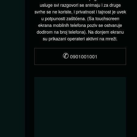
usluge svi razgovori se snimaju i za druge
svrhe se ne koriste, i privatnost i tajnost je uvek
u potpunosti zaštićena. (Sa touchscreen
ekrana mobilnih telefona poziv se ostvaruje
dodirom na broj telefona). Na donjem ekranu
su prikazani operateri aktivni na mreži.
✆
0901001001