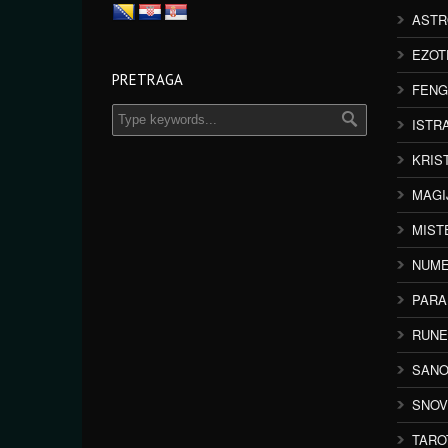
ASTR
EZOT
PRETRAGA
FENG
ISTR
KRIS
MAGI
MIST
NUME
PAR
RUNE
SANO
SNOV
TARO