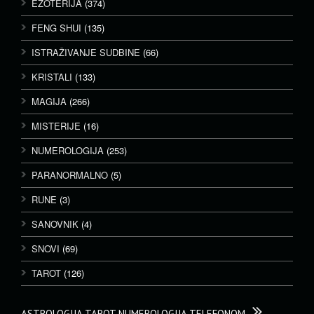
EZOTERIJA
(374)
FENG SHUI
(135)
ISTRAŽIVANJE SUDBINE
(66)
KRISTALI
(133)
MAGIJA
(266)
MISTERIJE
(16)
NUMEROLOGIJA
(253)
PARANORMALNO
(5)
RUNE
(3)
SANOVNIK
(4)
SNOVI
(69)
TAROT
(126)
ASTROLOGIJA TAROT NUMEROLOGIJA TELEFONOM