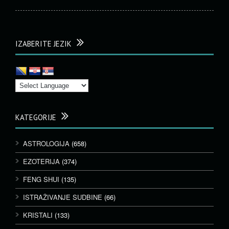
IZABERITE JEZIK
KATEGORIJE
ASTROLOGIJA
(658)
EZOTERIJA
(374)
FENG SHUI
(135)
ISTRAŽIVANJE SUDBINE
(66)
KRISTALI
(133)