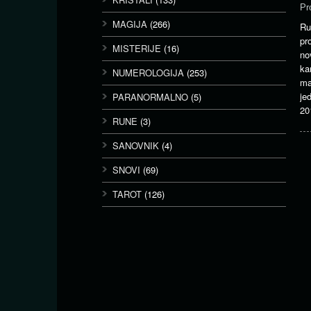
Pr
MAGIJA
(266)
Ru
pr
MISTERIJE
(16)
no
ka
NUMEROLOGIJA
(253)
ma
je
PARANORMALNO
(5)
20
RUNE
(3)
SANOVNIK
(4)
SNOVI
(69)
TAROT
(126)