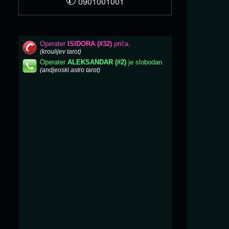
0901001001