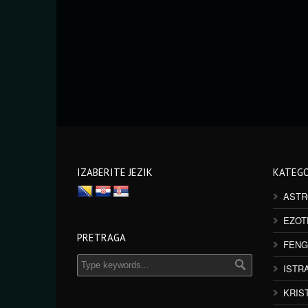
IZABERITE JEZIK
KATEGO
ASTR
EZOT
PRETRAGA
FENG
ISTR
KRIS