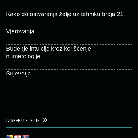
Kako do ostvarenja želje uz tehniku broja 21
Vjerovanja
Buđenje intuicije kroz korišćenje
numerologije
Sujeverja
IZABERITE JEZIK