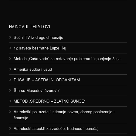
NAJNOVIJI TEKSTOVI
Bučni TV iz druge dimenzije
12 saveta besmrtne Lujze Hej
Metoda „Čaša vode“ za rešavanje problema i ispunjenje želja.
Amerika sudba i usud
DUŠA JE – ASTRALNI ORGANIZAM
Šta su Mesečevi čvorovi?
METOD „SREBRNO – ZLATNO SUNCE“
Astrološki pokazatelji sticanja novca, dobrog poslovanja i
finansija
Astrološki aspekti za začeće, trudnoću i porođaj