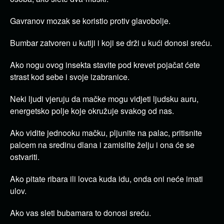
Gavranov mozak se koristio protiv glavobolje.
Bumbar zatvoren u kutiji i koji se drži u kući donosi sreću.
Ako nogu ovog insekta stavite pod krevet pojačat ćete
strast kod sebe i svoje izabranice.
Neki ljudi vjeruju da mačke mogu vidjeti ljudsku auru,
energetsko polje koje okružuje svakog od nas.
Ako vidite jednooku mačku, pljunite na palac, pritisnite
palcem na sredinu dlana i zamislite želju i ona će se
ostvariti.
Ako pitate ribara ili lovca kuda idu, onda oni neće imati
ulov.
Ako vas sleti bubamara to donosi sreću.