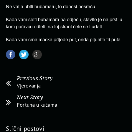
Ne valja ubiti bubamaru, to donosi nesreću.
Kada vam sleti bubamara na odjeću, stavite je na prst iu
kom poravcu odleti, na toj strani ćete se i udati.
Kada vam crna mačka prijeđe put, onda pljunite tri puta.
Previous Story
Vjerovanja
Next Story
Fortuna u kućama
Slični postovi