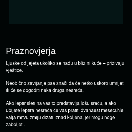
Praznovjerja
Ljuske od jajeta ukoliko se nađu u blizini kuće – prizivaju
vještice.
Neobično zavijanje psa znači da će netko uskoro umrijeti
ili će se dogoditi neka druga nesreća.
Ako leptir sleti na vas to predstavlja lošu sreću, a ako
ubijete leptira nesreća će vas pratiti dvanaest meseci.Ne
valja mrtvu zmiju dizati iznad koljena, jer mogu noge
zaboljeti.